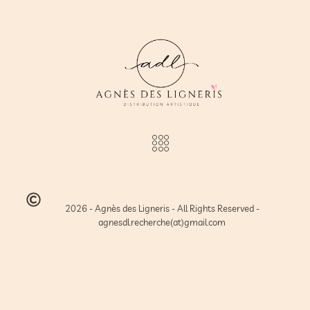
2026 - Agnès des Ligneris - All Rights Reserved -
agnesdl.recherche(at)gmail.com