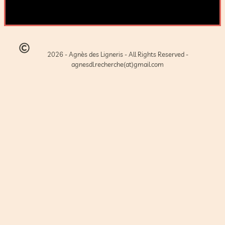
2026 - Agnès des Ligneris - All Rights Reserved -
agnesdl.recherche(at)gmail.com